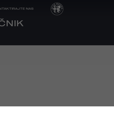
NTAKTIRAJTE NAS
ČNIK
LNI DODACI
I KUPCI
POSLOVNI KUPCI