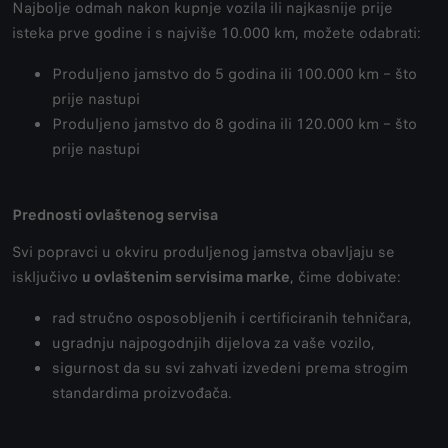
Najbolje odmah nakon kupnje vozila ili najkasnije prije
isteka prve godine i s najviše 10.000 km, možete odabrati:
Produljeno jamstvo do 5 godina ili 100.000 km – što
prije nastupi
Produljeno jamstvo do 8 godina ili 120.000 km – što
prije nastupi
Prednosti ovlaštenog servisa
Svi popravci u okviru produljenog jamstva obavljaju se
isključivo
u ovlaštenim servisima marke
, čime dobivate:
rad stručno osposobljenih i certificiranih tehničara,
ugradnju najpogodnjih dijelova za vaše vozilo,
sigurnost da su svi zahvati izvedeni prema strogim
standardima proizvođača.