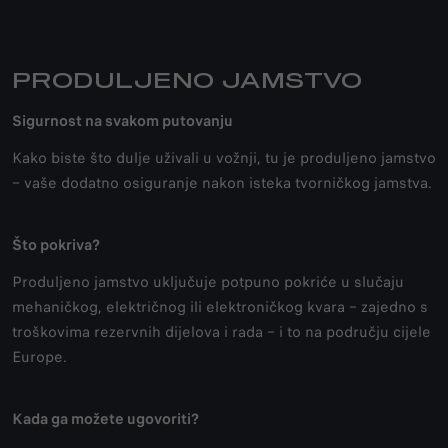
PRODULJENO JAMSTVO
Sigurnost na svakom putovanju
Kako biste što dulje uživali u vožnji, tu je produljeno jamstvo
– vaše dodatno osiguranje nakon isteka tvorničkog jamstva.
Što pokriva?
Produljeno jamstvo uključuje potpuno pokriće u slučaju
mehaničkog, električnog ili elektroničkog kvara – zajedno s
troškovima rezervnih dijelova i rada – i to na području cijele
Europe.
Kada ga možete ugovoriti?