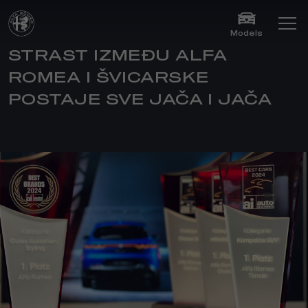
Models
STRAST IZMEĐU ALFA
ROMEA I ŠVICARSKE
POSTAJE SVE JAČA I JAČA