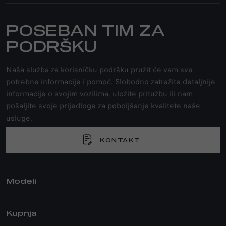
POSEBAN TIM ZA
PODRŠKU
Naša služba za korisničku podršku pružit će vam sve
potrebne informacije i pomoć. Slobodno zatražite detaljnije
informacije o svojim vozilima, uložite pritužbu ili nam
pošaljite svoje prijedloge za poboljšanje kvalitete naše
usluge.
KONTAKT
Modeli
TONALE
Kupnja
STELVIO