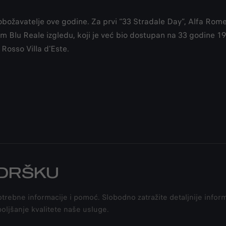
obožavatelje ove godine. Za prvi “33 Stradale Day”, Alfa Rome
 Blu Reale izgledu, koji je već bio dostupan na 33 godine 1967
Rosso Villa d'Este.
ODRŠKU
rebne informacije i pomoć. Slobodno zatražite detaljnije inform
boljšanje kvalitete naše usluge.