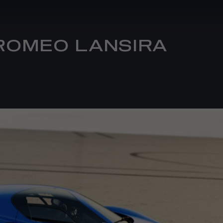
ROMEO LANSIRA
CJENICI I TEHNIČKI
PODACI