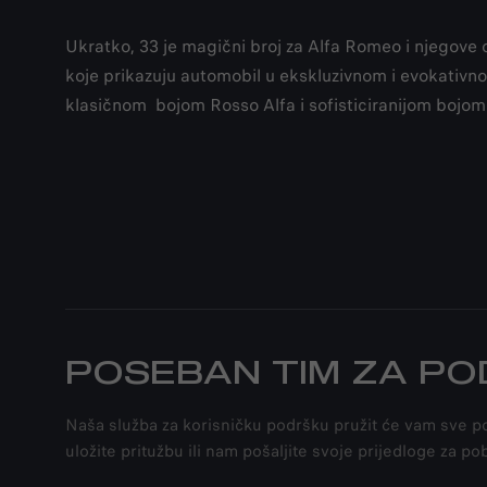
Ukratko, 33 je magični broj za Alfa Romeo i njegove 
koje prikazuju automobil u ekskluzivnom i evokativnom
klasičnom bojom Rosso Alfa i sofisticiranijom bojom 
POSEBAN TIM ZA P
Naša služba za korisničku podršku pružit će vam sve pot
uložite pritužbu ili nam pošaljite svoje prijedloge za po