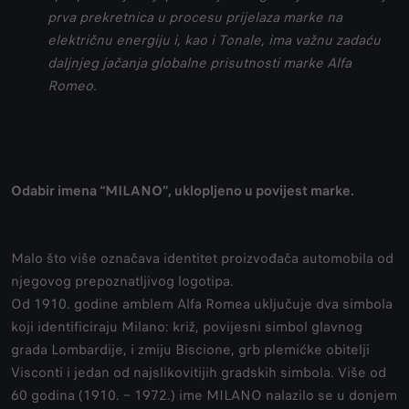
prva prekretnica u procesu prijelaza marke na
električnu energiju i, kao i Tonale, ima važnu zadaću
daljnjeg jačanja globalne prisutnosti marke Alfa
Romeo.
Odabir imena “MILANO”, uklopljeno u povijest marke.
Malo što više označava identitet proizvođača automobila od
njegovog prepoznatljivog logotipa.
Od 1910. godine amblem Alfa Romea uključuje dva simbola
koji identificiraju Milano: križ, povijesni simbol glavnog
grada Lombardije, i zmiju Biscione, grb plemićke obitelji
Visconti i jedan od najslikovitijih gradskih simbola. Više od
60 godina (1910. – 1972.) ime MILANO nalazilo se u donjem