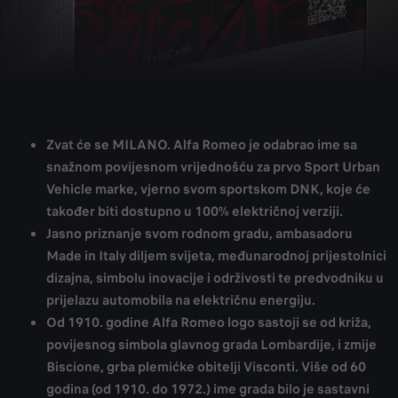
Zvat će se MILANO. Alfa Romeo je odabrao ime sa
snažnom povijesnom vrijednošću za prvo Sport Urban
Vehicle marke, vjerno svom sportskom DNK, koje će
također biti dostupno u 100% električnoj verziji.
Jasno priznanje svom rodnom gradu, ambasadoru
Made in Italy diljem svijeta, međunarodnoj prijestolnici
dizajna, simbolu inovacije i održivosti te predvodniku u
prijelazu automobila na električnu energiju.
Od 1910. godine Alfa Romeo logo sastoji se od križa,
povijesnog simbola glavnog grada Lombardije, i zmije
Biscione, grba plemićke obitelji Visconti. Više od 60
godina (od 1910. do 1972.) ime grada bilo je sastavni